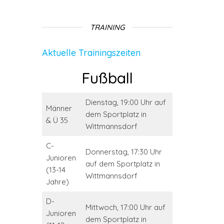
TRAINING
Aktuelle Trainingszeiten
Fußball
Dienstag, 19:00 Uhr auf
Männer
dem Sportplatz in
& Ü 35
Wittmannsdorf
C-
Donnerstag, 17:30 Uhr
Junioren
auf dem Sportplatz in
(13-14
Wittmannsdorf
Jahre)
D-
Mittwoch, 17:00 Uhr auf
Junioren
dem Sportplatz in