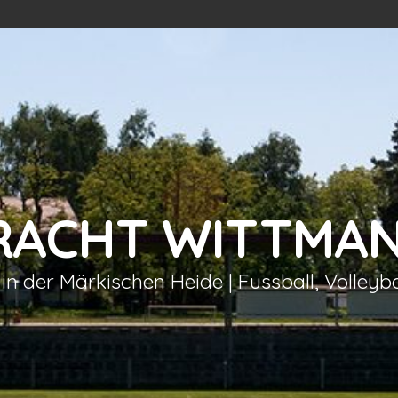
TRACHT WITTMA
 in der Märkischen Heide | Fussball, Volleyb