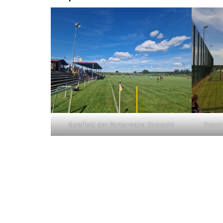
Spielfeld der Parkareana Eintracht
Traini