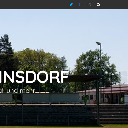
NNSDORF
all und mehr