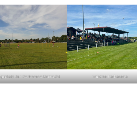
ngsplatz der Parkarena Eintracht
Tribüne Parkarena