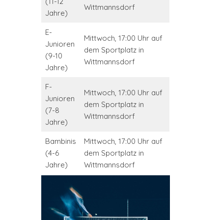
(11-12
Wittmannsdorf
Jahre)
E-
Mittwoch, 17:00 Uhr auf
Junioren
dem Sportplatz in
(9-10
Wittmannsdorf
Jahre)
F-
Mittwoch, 17:00 Uhr auf
Junioren
dem Sportplatz in
(7-8
Wittmannsdorf
Jahre)
Bambinis
Mittwoch, 17:00 Uhr auf
(4-6
dem Sportplatz in
Jahre)
Wittmannsdorf