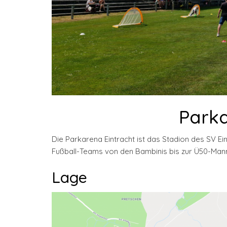
Parka
Die Parkarena Eintracht ist das Stadion des SV E
Fußball-Teams von den Bambinis bis zur Ü50-Man
Lage