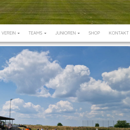
VEREIN
TEAMS
JUNIOREN
SHOP
KONTAKT