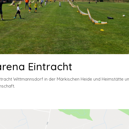
rena Eintracht
intracht Wittmannsdorf in der Märkischen Heide und Heimstätte u
nschaft.