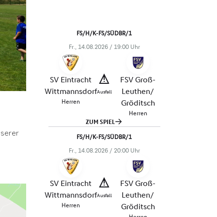
nserer