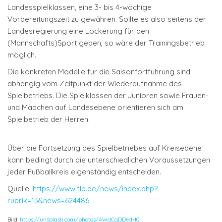
Landesspielklassen, eine 3- bis 4-wöchige
Vorbereitungszeit zu gewähren. Sollte es also seitens der
Landesregierung eine Lockerung für den
(Mannschafts)Sport geben, so wäre der Trainingsbetrieb
möglich.
Die konkreten Modelle für die Saisonfortführung sind
abhängig vom Zeitpunkt der Wiederaufnahme des
Spielbetriebs. Die Spielklassen der Junioren sowie Frauen-
und Mädchen auf Landesebene orientieren sich am
Spielbetrieb der Herren.
Über die Fortsetzung des Spielbetriebes auf Kreisebene
kann bedingt durch die unterschiedlichen Voraussetzungen
jeder Fußballkreis eigenständig entscheiden.
Quelle:
https://www.flb.de/news/index.php?
rubrik=13&news=624486
Bild:
https://unsplash.com/photos/AWdCgDDedH0