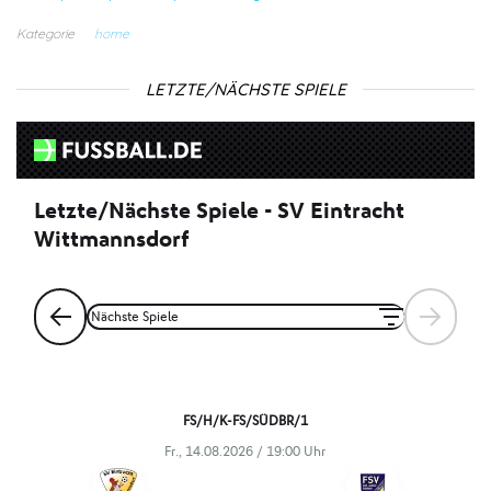
Kategorie
home
LETZTE/NÄCHSTE SPIELE