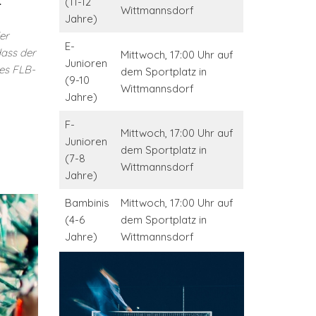
(11-12
Wittmannsdorf
Jahre)
er
E-
dass der
Mittwoch, 17:00 Uhr auf
Junioren
des FLB-
dem Sportplatz in
(9-10
Wittmannsdorf
Jahre)
F-
Mittwoch, 17:00 Uhr auf
Junioren
dem Sportplatz in
(7-8
Wittmannsdorf
Jahre)
Bambinis
Mittwoch, 17:00 Uhr auf
(4-6
dem Sportplatz in
Jahre)
Wittmannsdorf