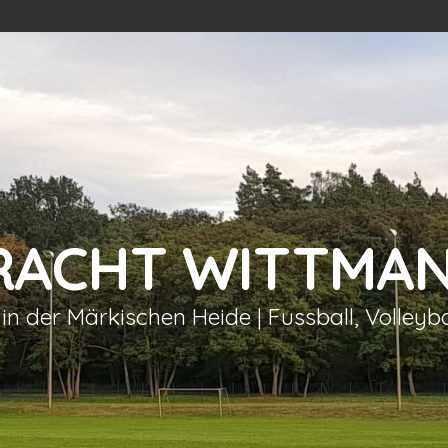
TRACHT WITTMA
 in der Märkischen Heide | Fussball, Volleyb