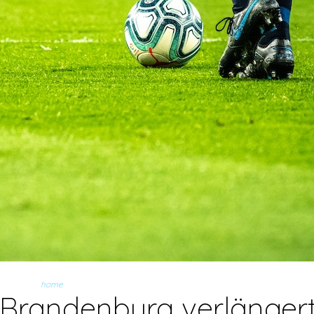
home
 Brandenburg verlänger