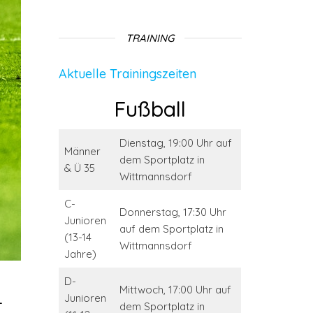
TRAINING
Aktuelle Trainingszeiten
Fußball
Dienstag, 19:00 Uhr auf
Männer
dem Sportplatz in
& Ü 35
Wittmannsdorf
C-
Donnerstag, 17:30 Uhr
Junioren
auf dem Sportplatz in
(13-14
Wittmannsdorf
Jahre)
D-
Mittwoch, 17:00 Uhr auf
t
Junioren
dem Sportplatz in